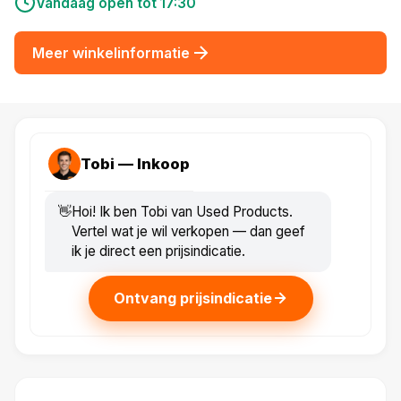
Vandaag open tot 17:30
Meer winkelinformatie
Tobi — Inkoop
👋
Hoi! Ik ben Tobi van Used Products.
Vertel wat je wil verkopen — dan geef
ik je direct een prijsindicatie.
Ontvang prijsindicatie