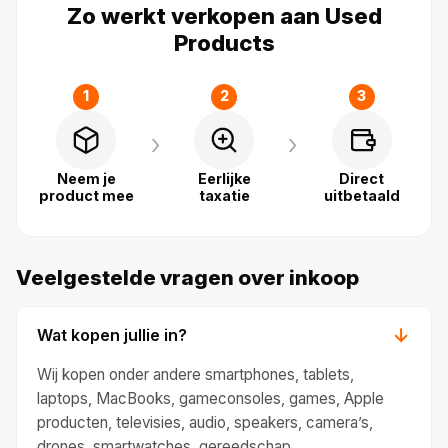
Zo werkt verkopen aan Used
Products
1
2
3
›
›
Neem je
Eerlijke
Direct
product mee
taxatie
uitbetaald
Veelgestelde vragen over inkoop
Wat kopen jullie in?
→
Wij kopen onder andere smartphones, tablets,
laptops, MacBooks, gameconsoles, games, Apple
producten, televisies, audio, speakers, camera’s,
drones, smartwatches, gereedschap,